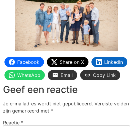
Facebook
Share on X
LinkedIn
WhatsApp
Email
Copy Link
Geef een reactie
Je e-mailadres wordt niet gepubliceerd.
Vereiste velden
zijn gemarkeerd met
*
Reactie
*