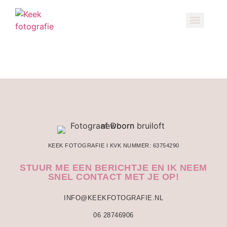
KEEK FOTOGRAFIE I KVK NUMMER: 63754290
STUUR ME EEN BERICHTJE EN IK NEEM
SNEL CONTACT MET JE OP!
INFO@KEEKFOTOGRAFIE.NL
06 28746906