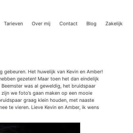
Tarieven
Over mij
Contact
Blog
Zakelijk
ng gebeuren. Het huwelijk van Kevin en Amber!
 hebben gezeten! Maar toen het dan eindelijk
t Beemster was al geweldig, het bruidspaar
a zijn we foto’s gaan maken op een mooie
 bruidspaar graag klein houden, met naaste
ee te vieren. Lieve Kevin en Amber, ik wens