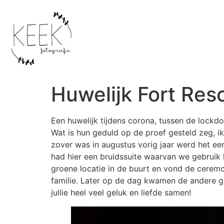
Huwelijk Fort Res
Een huwelijk tijdens corona, tussen de lockd
Wat is hun geduld op de proef gesteld zeg, i
zover was in augustus vorig jaar werd het ee
had hier een bruidssuite waarvan we gebruik
groene locatie in de buurt en vond de ceremo
familie. Later op de dag kwamen de andere g
jullie heel veel geluk en liefde samen!