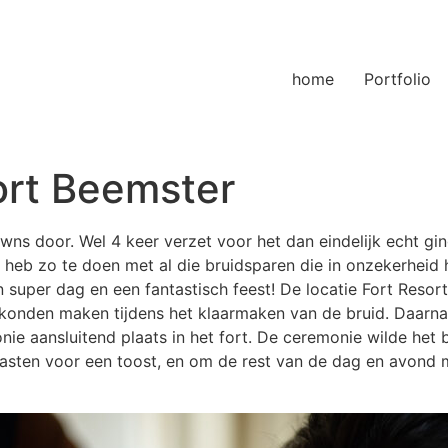
home
Portfolio
ort Beemster
owns door. Wel 4 keer verzet voor het dan eindelijk echt gi
k heb zo te doen met al die bruidsparen die in onzekerheid
n super dag en een fantastisch feest! De locatie Fort Resor
 konden maken tijdens het klaarmaken van de bruid. Daarn
nie aansluitend plaats in het fort. De ceremonie wilde het
asten voor een toost, en om de rest van de dag en avond m